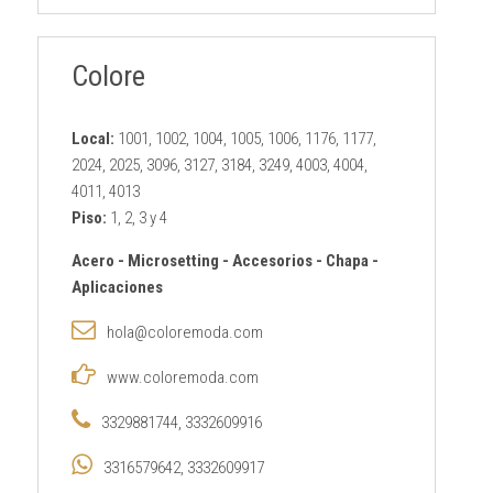
Colore
Local:
1001, 1002, 1004, 1005, 1006, 1176, 1177,
2024, 2025, 3096, 3127, 3184, 3249, 4003, 4004,
4011, 4013
Piso:
1, 2, 3 y 4
Acero
-
Microsetting
-
Accesorios
-
Chapa
-
Aplicaciones
hola@coloremoda.com
www.coloremoda.com
3329881744, 3332609916
3316579642, 3332609917