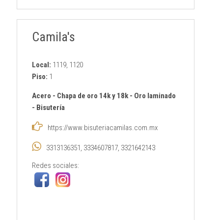
Camila's
Local:
1119, 1120
Piso:
1
Acero
-
Chapa de oro 14k y 18k
-
Oro laminado
-
Bisutería
https://www.bisuteriacamilas.com.mx
3313136351, 3334607817, 3321642143
Redes sociales: