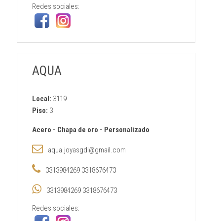
Redes sociales:
AQUA
Local:
3119
Piso:
3
Acero
-
Chapa de oro
-
Personalizado
aqua.joyasgdl@gmail.com
3313984269 3318676473
3313984269 3318676473
Redes sociales: