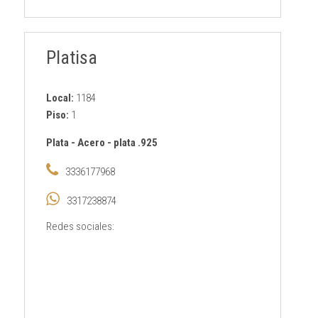
Platisa
Local:
1184
Piso:
1
Plata
-
Acero
-
plata .925
3336177968
3317238874
Redes sociales: