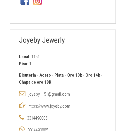
Joyeby Jewerly
Local:
1151
Piso:
1
Bisutería
-
Acero
-
Plata
-
Oro 10k
-
Oro 14k
-
Chapa de oro 18K
joyeby1151@gmail.com
https://www.joyeby.com
3314490885
3314490885