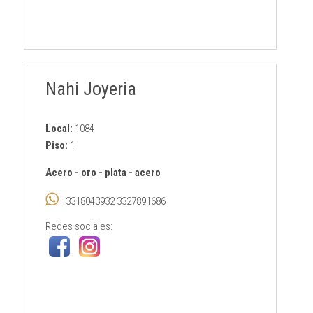
Nahi Joyeria
Local:
1084
Piso:
1
Acero
-
oro
-
plata
-
acero
3318043932 3327891686
Redes sociales: