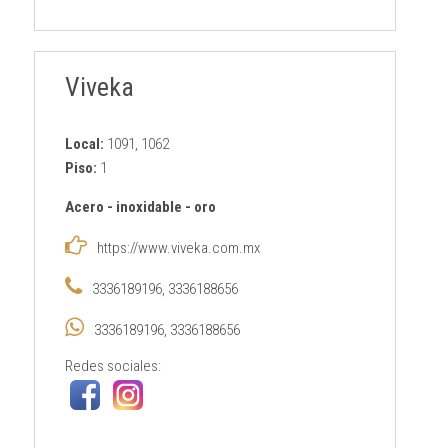
Viveka
Local:
1091, 1062
Piso:
1
Acero
-
inoxidable
-
oro
https://www.viveka.com.mx
3336189196, 3336188656
3336189196, 3336188656
Redes sociales: