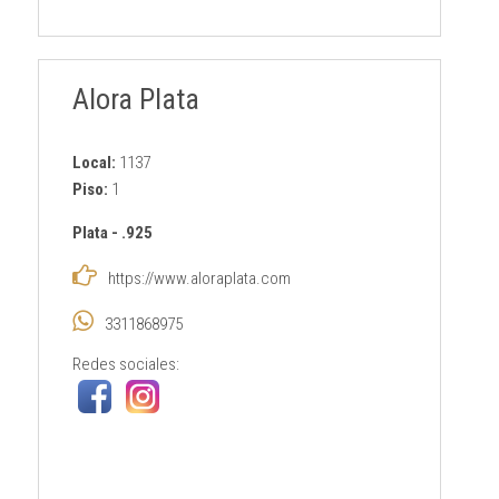
Alora Plata
Local:
1137
Piso:
1
Plata
-
.925
https://www.aloraplata.com
3311868975
Redes sociales: