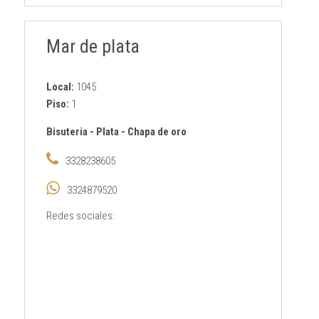
Mar de plata
Local:
1045
Piso:
1
Bisuteria
-
Plata
-
Chapa de oro
3328238605
3324879520
Redes sociales: