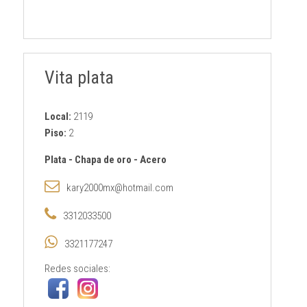
Vita plata
Local:
2119
Piso:
2
Plata
-
Chapa de oro
-
Acero
kary2000mx@hotmail.com
3312033500
3321177247
Redes sociales: