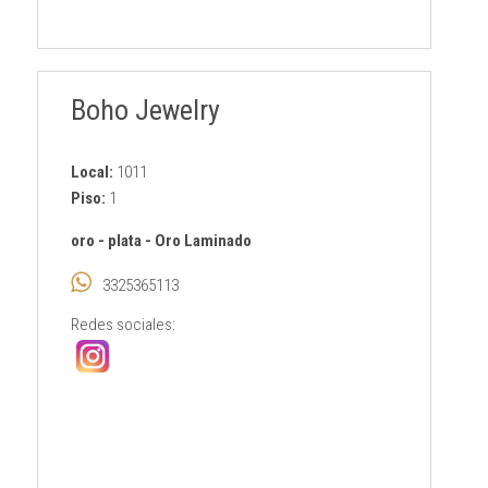
Boho Jewelry
Local:
1011
Piso:
1
oro
-
plata
-
Oro Laminado
3325365113
Redes sociales: