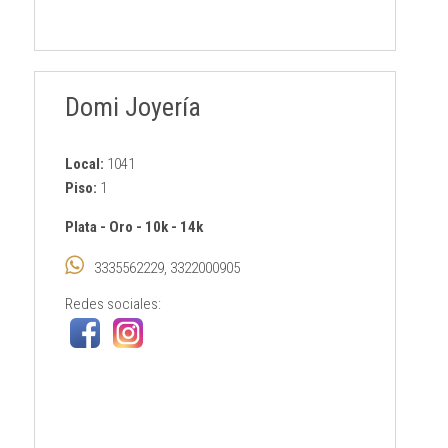
Domi Joyería
Local:
1041
Piso:
1
Plata
-
Oro
-
10k
-
14k
3335562229, 3322000905
Redes sociales: