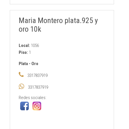
Maria Montero plata.925 y
oro 10k
Local:
1056
Piso:
1
Plata
-
Oro
3317837919
3317837919
Redes sociales: