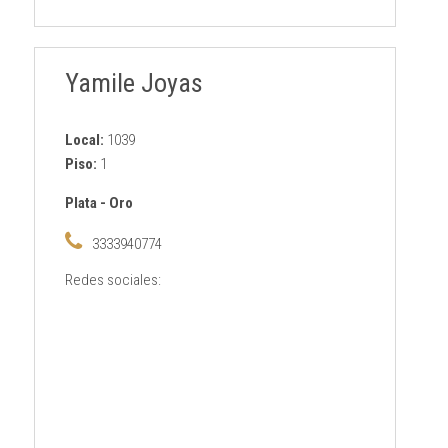
Yamile Joyas
Local:
1039
Piso:
1
Plata
-
Oro
3333940774
Redes sociales: