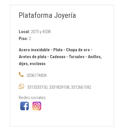
Plataforma Joyería
Local:
2075 y 4038
Piso:
2
Acero inoxidable
-
Plata
-
Chapa de oro
-
Aretes de plata
-
Cadenas
-
Torsales
-
Anillos,
dijes, esclavas
3336174824
3313333150, 3331829108, 3312661592
Redes sociales: