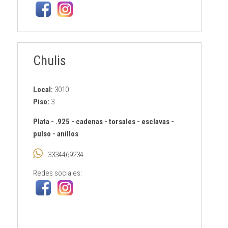
Chulis
Local:
3010
Piso:
3
Plata
-
.925
-
cadenas
-
torsales
-
esclavas
-
pulso
-
anillos
3334469234
Redes sociales: