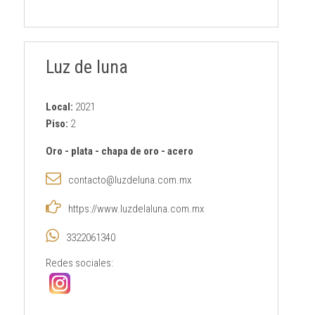
Luz de luna
Local:
2021
Piso:
2
Oro
-
plata
-
chapa de oro
-
acero
contacto@luzdeluna.com.mx
https://www.luzdelaluna.com.mx
3322061340
Redes sociales: