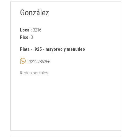
González
Local:
3216
Piso:
3
Plata
-
.925
-
mayoreo y menudeo
3322285266
Redes sociales: