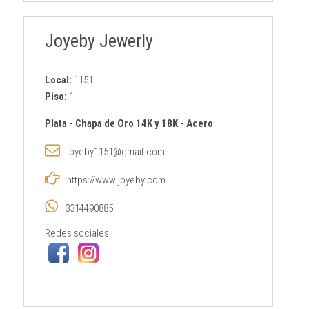
Joyeby Jewerly
Local:
1151
Piso:
1
Plata
-
Chapa de Oro 14K y 18K
-
Acero
joyeby1151@gmail.com
https://www.joyeby.com
3314490885
Redes sociales: