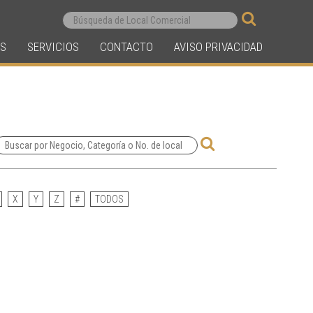
S
SERVICIOS
CONTACTO
AVISO PRIVACIDAD
X
Y
Z
#
TODOS