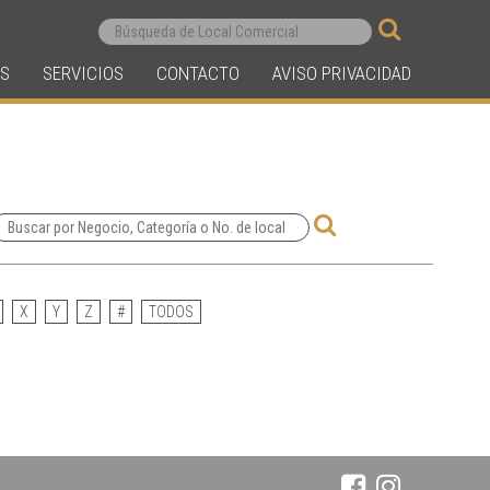
S
SERVICIOS
CONTACTO
AVISO PRIVACIDAD
X
Y
Z
#
TODOS