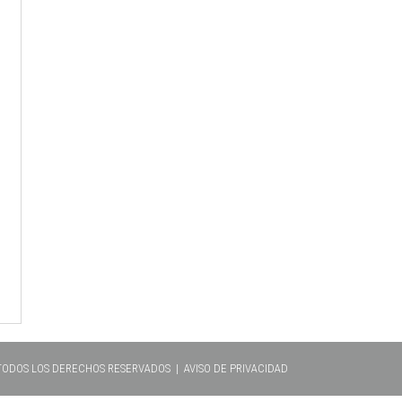
 TODOS LOS DERECHOS RESERVADOS |
AVISO DE PRIVACIDAD