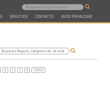
S
SERVICIOS
CONTACTO
AVISO PRIVACIDAD
X
Y
Z
#
TODOS