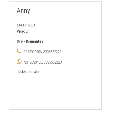
Anny
Local:
2023
Piso:
2
Oro
-
Diamantes
3312030456, 3335622223
3312030456, 3335622223
Redes sociales: