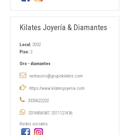
Kilates Joyería & Diamantes
Local:
2032
Piso:
2
Oro
-
diamantes
ventasoro@grupokilates.com
https://www.kilatesjoyeria.com
3335622232
3314854587, 3311121436
Redes sociales: