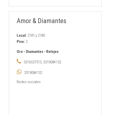
Amor & Diamantes
Local:
2181 y 2180
Piso:
2
Oro
-
Diamantes
-
Relojes
3316537315, 3319084132
3319084132
Redes sociales: