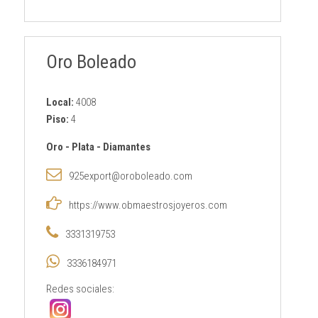
Oro Boleado
Local:
4008
Piso:
4
Oro
-
Plata
-
Diamantes
925export@oroboleado.com
https://www.obmaestrosjoyeros.com
3331319753
3336184971
Redes sociales: