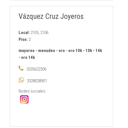
Vázquez Cruz Joyeros
Local:
2105, 2106
Piso:
2
mayoreo
-
menudeo
-
oro
-
oro 10k
-
10k
-
14k
-
oro 14k
3335622306
3328028901
Redes sociales: