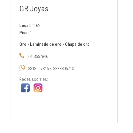
GR Joyas
Local:
1162
Piso:
1
Oro
-
Laminado de oro
-
Chapa de oro
3313557846
3313557846 ~ 3338305710
Redes sociales: