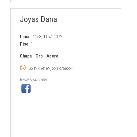
Joyas Dana
Local:
1153, 1157, 1072
Piso:
1
Chapa
-
Oro
-
Acero
3312858482, 3318268339
Redes sociales: