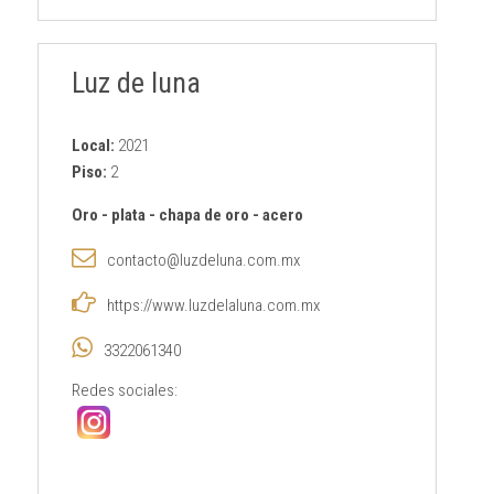
Luz de luna
Local:
2021
Piso:
2
Oro
-
plata
-
chapa de oro
-
acero
contacto@luzdeluna.com.mx
https://www.luzdelaluna.com.mx
3322061340
Redes sociales: