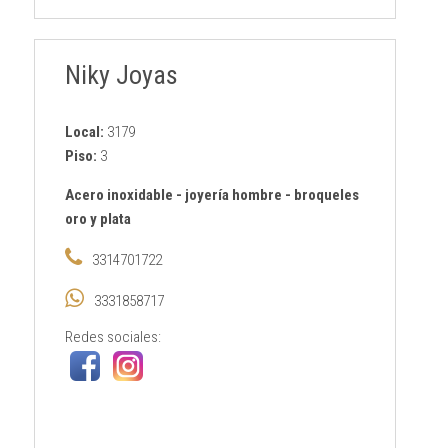
Niky Joyas
Local:
3179
Piso:
3
Acero inoxidable
-
joyería hombre
-
broqueles
oro y plata
3314701722
3331858717
Redes sociales: