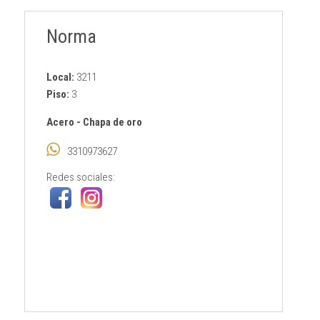
Norma
Local:
3211
Piso:
3
Acero
-
Chapa de oro
3310973627
Redes sociales: