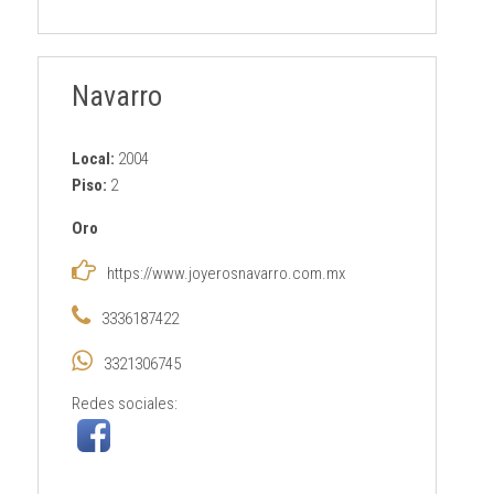
Navarro
Local:
2004
Piso:
2
Oro
https://www.joyerosnavarro.com.mx
3336187422
3321306745
Redes sociales: