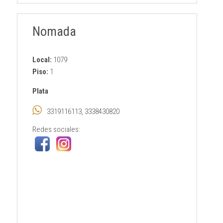
Nomada
Local:
1079
Piso:
1
Plata
3319116113, 3338430820
Redes sociales: