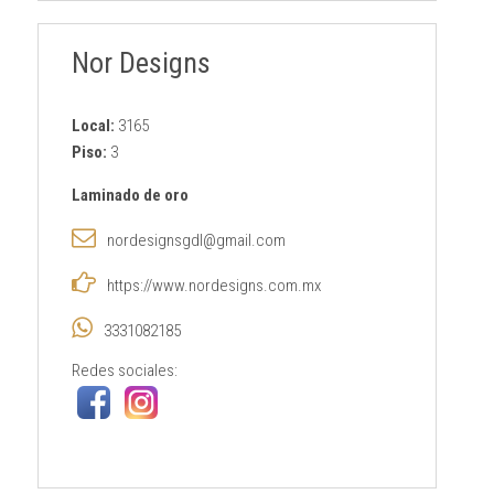
Nor Designs
Local:
3165
Piso:
3
Laminado de oro
nordesignsgdl@gmail.com
https://www.nordesigns.com.mx
3331082185
Redes sociales: