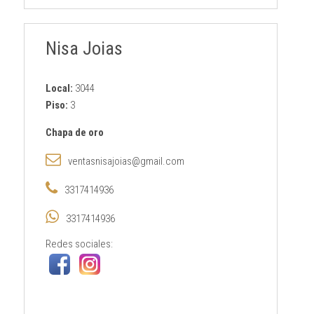
Nisa Joias
Local:
3044
Piso:
3
Chapa de oro
ventasnisajoias@gmail.com
3317414936
3317414936
Redes sociales: