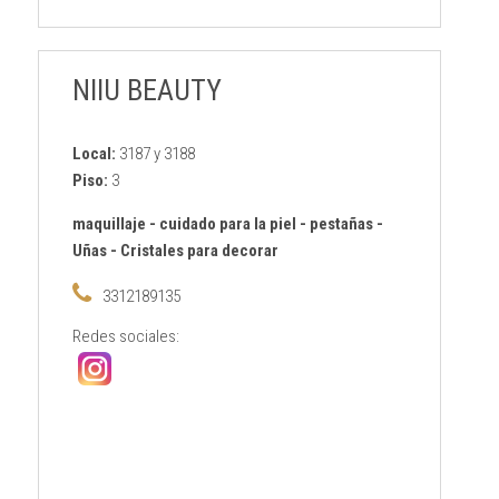
NIIU BEAUTY
Local:
3187 y 3188
Piso:
3
maquillaje
-
cuidado para la piel
-
pestañas
-
Uñas
-
Cristales para decorar
3312189135
Redes sociales: