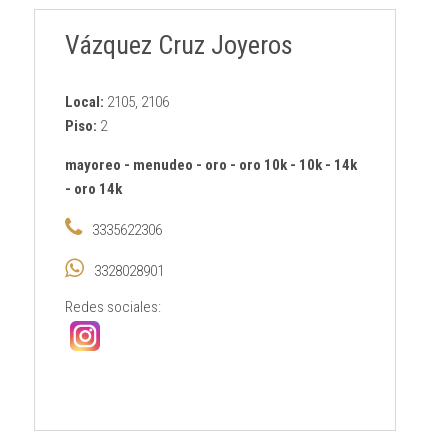
Vázquez Cruz Joyeros
Local:
2105, 2106
Piso:
2
mayoreo
-
menudeo
-
oro
-
oro 10k
-
10k
-
14k
-
oro 14k
3335622306
3328028901
Redes sociales: