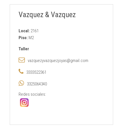
Vazquez & Vazquez
Local:
2161
Piso:
M2
Taller
vazquezyvazquezjoyas@gmail.com
3333522361
3325064340
Redes sociales: