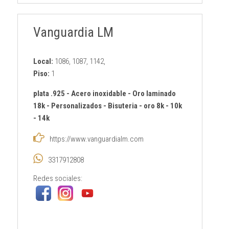
Vanguardia LM
Local:
1086, 1087, 1142,
Piso:
1
plata .925
-
Acero inoxidable
-
Oro laminado
18k
-
Personalizados
-
Bisuteria
-
oro 8k - 10k
- 14k
https://www.vanguardialm.com
3317912808
Redes sociales: