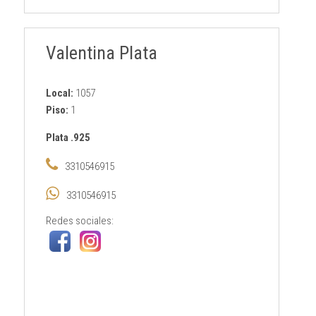
Valentina Plata
Local:
1057
Piso:
1
Plata .925
3310546915
3310546915
Redes sociales: