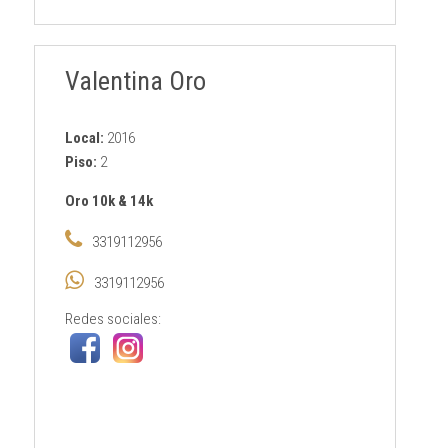
Valentina Oro
Local:
2016
Piso:
2
Oro 10k & 14k
3319112956
3319112956
Redes sociales: