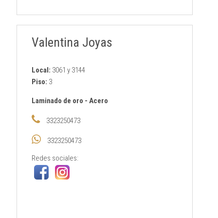
Valentina Joyas
Local:
3061 y 3144
Piso:
3
Laminado de oro
-
Acero
3323250473
3323250473
Redes sociales: