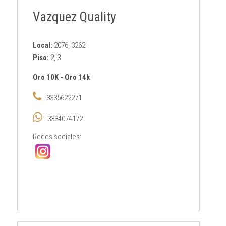
Vazquez Quality
Local:
2076, 3262
Piso:
2, 3
Oro 10K
-
Oro 14k
3335622271
3334074172
Redes sociales: