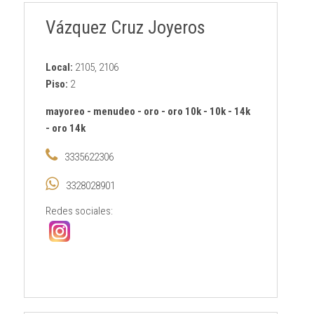
Vázquez Cruz Joyeros
Local:
2105, 2106
Piso:
2
mayoreo
-
menudeo
-
oro
-
oro 10k
-
10k
-
14k
-
oro 14k
3335622306
3328028901
Redes sociales: