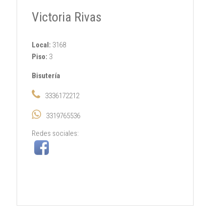
Victoria Rivas
Local:
3168
Piso:
3
Bisutería
3336172212
3319765536
Redes sociales: