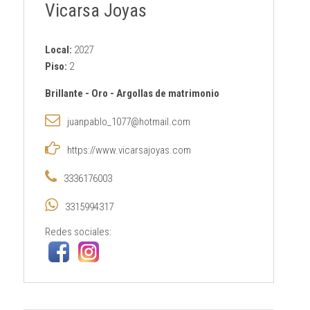
Vicarsa Joyas
Local:
2027
Piso:
2
Brillante
-
Oro
-
Argollas de matrimonio
juanpablo_1077@hotmail.com
https://www.vicarsajoyas.com
3336176003
3315994317
Redes sociales: