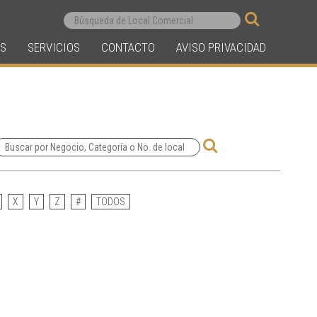
S
SERVICIOS
CONTACTO
AVISO PRIVACIDAD
X
Y
Z
#
TODOS