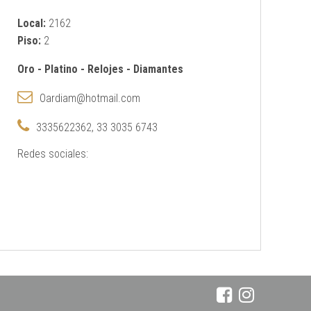
Local:
2162
Piso:
2
Oro
-
Platino
-
Relojes
-
Diamantes
Oardiam@hotmail.com
3335622362, 33 3035 6743
Redes sociales: