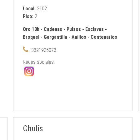
Local:
2102
Piso:
2
Oro 10k
-
Cadenas
-
Pulsos
-
Esclavas
-
Broquel
-
Gargantilla
-
Anillos
-
Centenarios
3321925073
Redes sociales:
Chulis