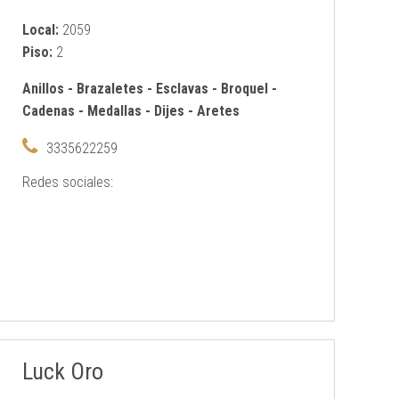
Local:
2059
Piso:
2
Anillos
-
Brazaletes
-
Esclavas
-
Broquel
-
Cadenas
-
Medallas
-
Dijes
-
Aretes
3335622259
Redes sociales:
Luck Oro