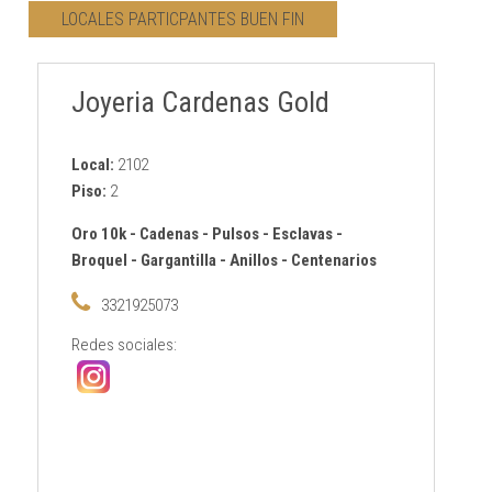
LOCALES PARTICPANTES BUEN FIN
CONTACTO
Joyeria Cardenas Gold
AVISO PRIVACIDAD
Local:
2102
Piso:
2
Oro 10k
-
Cadenas
-
Pulsos
-
Esclavas
-
Broquel
-
Gargantilla
-
Anillos
-
Centenarios
3321925073
Redes sociales: