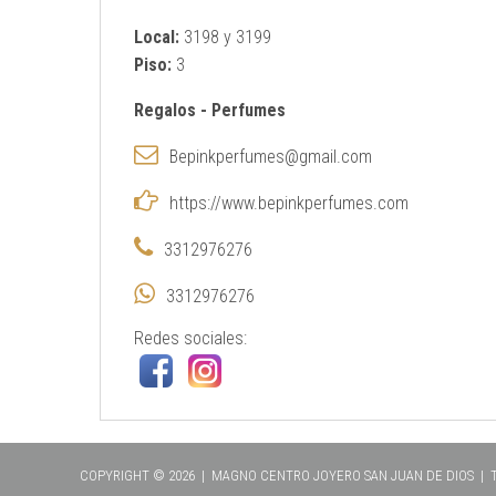
Local:
3198 y 3199
Piso:
3
Regalos
-
Perfumes
Bepinkperfumes@gmail.com
https://www.bepinkperfumes.com
3312976276
3312976276
Redes sociales:
COPYRIGHT © 2026 | MAGNO CENTRO JOYERO SAN JUAN DE DIOS |