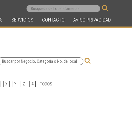
S
SERVICIOS
CONTACTO
AVISO PRIVACIDAD
X
Y
Z
#
TODOS