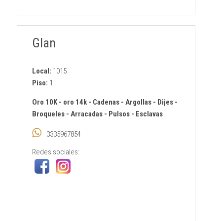
Glan
Local:
1015
Piso:
1
Oro 10K
-
oro 14k
-
Cadenas
-
Argollas
-
Dijes
-
Broqueles
-
Arracadas
-
Pulsos
-
Esclavas
3335967854
Redes sociales: