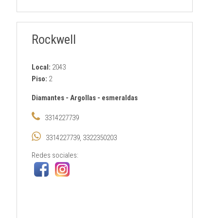
Rockwell
Local:
2043
Piso:
2
Diamantes
-
Argollas
-
esmeraldas
3314227739
3314227739, 3322350203
Redes sociales: