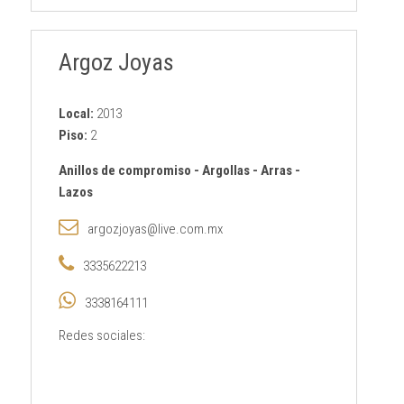
Argoz Joyas
Local:
2013
Piso:
2
Anillos de compromiso
-
Argollas
-
Arras
-
Lazos
argozjoyas@live.com.mx
3335622213
3338164111
Redes sociales: