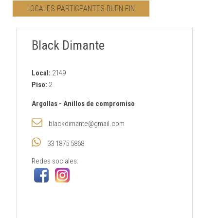
LOCALES PARTICPANTES BUEN FIN
CONTACTO
Black Dimante
AVISO PRIVACIDAD
Local:
2149
Piso:
2
Argollas
-
Anillos de compromiso
blackdimante@gmail.com
33 1875 5868
Redes sociales: