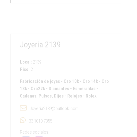
Joyeria 2139
Local:
2139
Piso:
2
Fabricación de joyas
-
Oro 10k
-
Oro 14k
-
Oro
18k
-
Oro22k
-
Diamantes
-
Esmeraldas
-
Cadenas, Pulsos, Dijes
-
Relojes
-
Rolex
Joyeria2139@outlook.com
33 1010 7355
Redes sociales: