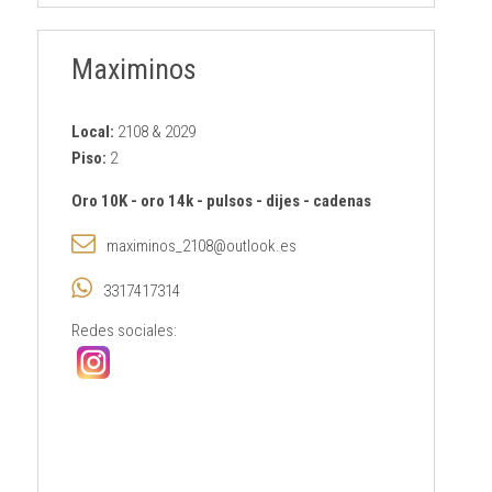
Maximinos
Local:
2108 & 2029
Piso:
2
Oro 10K
-
oro 14k
-
pulsos
-
dijes
-
cadenas
maximinos_2108@outlook.es
3317417314
Redes sociales: