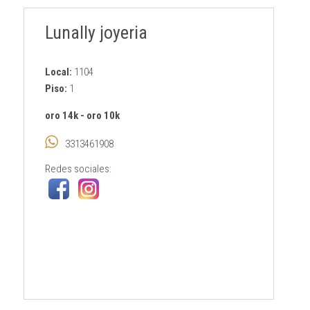
Lunally joyeria
Local:
1104
Piso:
1
oro 14k
-
oro 10k
3313461908
Redes sociales: