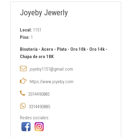
Joyeby Jewerly
Local:
1151
Piso:
1
Bisutería
-
Acero
-
Plata
-
Oro 10k
-
Oro 14k
-
Chapa de oro 18K
joyeby1151@gmail.com
https://www.joyeby.com
3314490885
3314490885
Redes sociales: