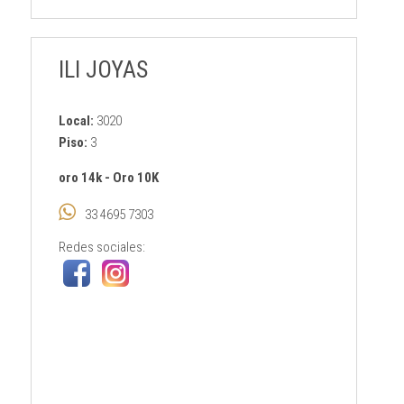
ILI JOYAS
Local:
3020
Piso:
3
oro 14k
-
Oro 10K
33 4695 7303
Redes sociales: