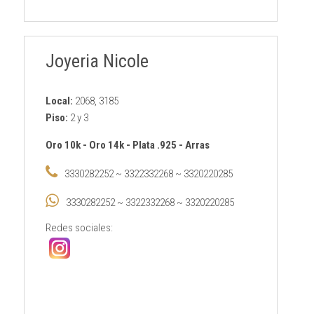
Joyeria Nicole
Local:
2068, 3185
Piso:
2 y 3
Oro 10k
-
Oro 14k
-
Plata .925
-
Arras
3330282252 ~ 3322332268 ~ 3320220285
3330282252 ~ 3322332268 ~ 3320220285
Redes sociales: