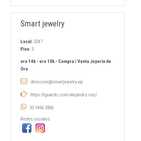
Smart jewelry
Local:
3247
Piso:
3
oro 14k
-
oro 10k
-
Compra / Venta Joyería de
Oro
direccion@smartjewelry.vip
https://tguardo.com/alejandro-ruiz/
33 1466 5906
Redes sociales: