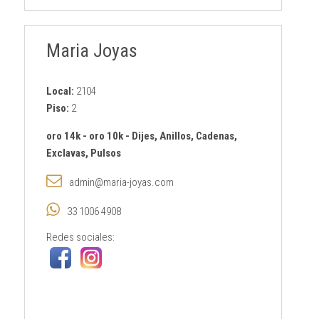
Maria Joyas
Local:
2104
Piso:
2
oro 14k
-
oro 10k
-
Dijes, Anillos, Cadenas,
Exclavas, Pulsos
admin@maria-joyas.com
33 1006 4908
Redes sociales: