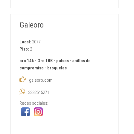
Galeoro
Local:
2077
Piso:
2
oro 14k
-
Oro 10K
-
pulsos
-
anillos de
compromiso
-
broqueles
galeoro.com
3332545271
Redes sociales: