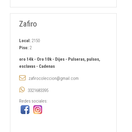
Zafiro
Local:
2150
Piso:
2
oro 14k
-
Oro 10k
-
Dijes
-
Pulseras, pulsos,
esclavas
-
Cadenas
zafirocoleccion@gmail.com
3321683395
Redes sociales: