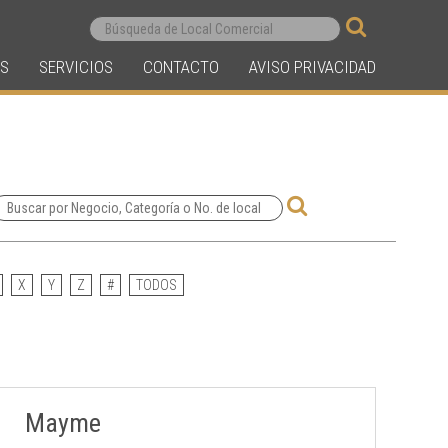
S
SERVICIOS
CONTACTO
AVISO PRIVACIDAD
X
Y
Z
#
TODOS
Mayme