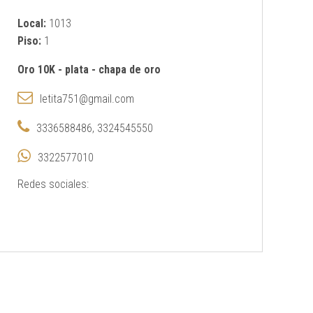
Local:
1013
Piso:
1
Oro 10K
-
plata
-
chapa de oro
letita751@gmail.com
3336588486, 3324545550
3322577010
Redes sociales: