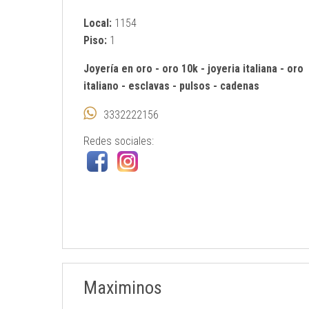
Local:
1154
Piso:
1
Joyería en oro
-
oro 10k
-
joyeria italiana
-
oro
italiano
-
esclavas
-
pulsos
-
cadenas
3332222156
Redes sociales:
Maximinos