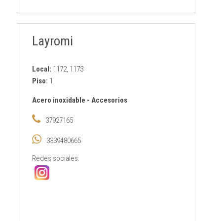
Layromi
Local:
1172, 1173
Piso:
1
Acero inoxidable
-
Accesorios
37927165
3339480665
Redes sociales: