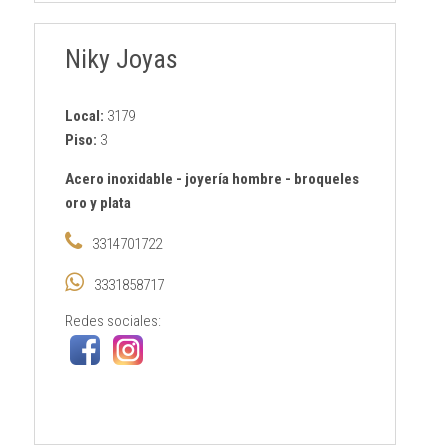
Niky Joyas
Local:
3179
Piso:
3
Acero inoxidable
-
joyería hombre
-
broqueles
oro y plata
3314701722
3331858717
Redes sociales: