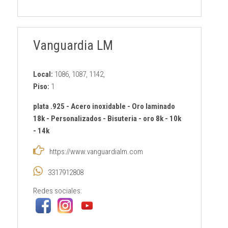
Vanguardia LM
Local:
1086, 1087, 1142,
Piso:
1
plata .925
-
Acero inoxidable
-
Oro laminado
18k
-
Personalizados
-
Bisuteria
-
oro 8k - 10k
- 14k
https://www.vanguardialm.com
3317912808
Redes sociales: