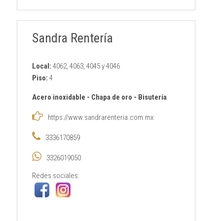
Sandra Rentería
Local:
4062, 4063, 4045 y 4046
Piso:
4
Acero inoxidable
-
Chapa de oro
-
Bisutería
https://www.sandrarenteria.com.mx
3336170859
3326019050
Redes sociales: