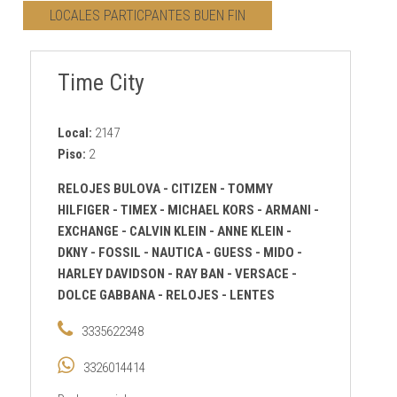
LOCALES PARTICPANTES BUEN FIN
CONTACTO
Time City
AVISO PRIVACIDAD
Local:
2147
Piso:
2
RELOJES BULOVA - CITIZEN - TOMMY
HILFIGER - TIMEX - MICHAEL KORS - ARMANI -
EXCHANGE - CALVIN KLEIN - ANNE KLEIN -
DKNY - FOSSIL - NAUTICA - GUESS - MIDO -
HARLEY DAVIDSON - RAY BAN - VERSACE -
DOLCE GABBANA
-
RELOJES
-
LENTES
3335622348
3326014414