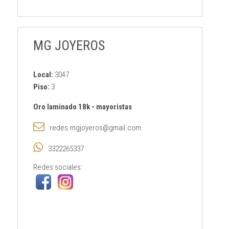
MG JOYEROS
Local:
3047
Piso:
3
Oro laminado 18k
-
mayoristas
redes.mgjoyeros@gmail.com
3322265337
Redes sociales: