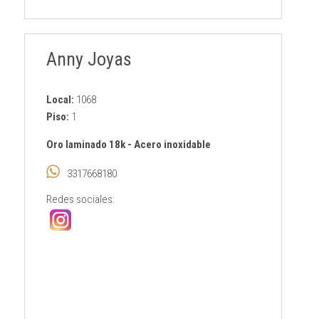
Anny Joyas
Local:
1068
Piso:
1
Oro laminado 18k
-
Acero inoxidable
3317668180
Redes sociales: