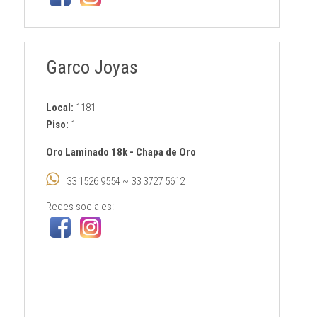
Garco Joyas
Local:
1181
Piso:
1
Oro Laminado 18k
-
Chapa de Oro
33 1526 9554 ~ 33 3727 5612
Redes sociales: