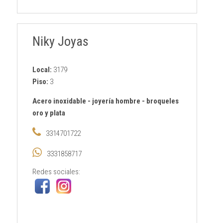
Niky Joyas
Local:
3179
Piso:
3
Acero inoxidable
-
joyería hombre
-
broqueles
oro y plata
3314701722
3331858717
Redes sociales: