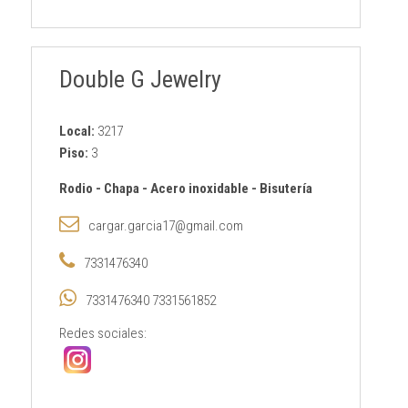
Double G Jewelry
Local:
3217
Piso:
3
Rodio
-
Chapa
-
Acero inoxidable
-
Bisutería
cargar.garcia17@gmail.com
7331476340
7331476340 7331561852
Redes sociales: