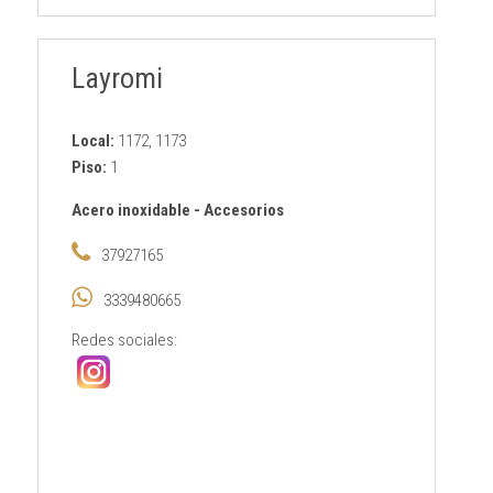
Layromi
Local:
1172, 1173
Piso:
1
Acero inoxidable
-
Accesorios
37927165
3339480665
Redes sociales: