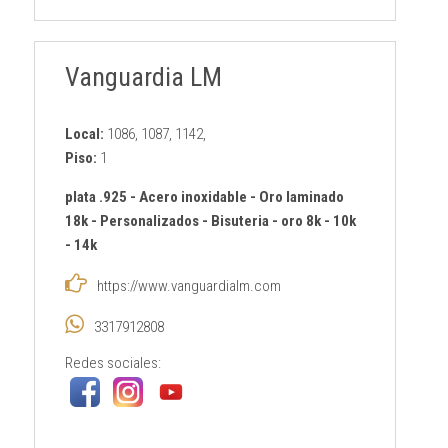
Vanguardia LM
Local:
1086, 1087, 1142,
Piso:
1
plata .925
-
Acero inoxidable
-
Oro laminado
18k
-
Personalizados
-
Bisuteria
-
oro 8k - 10k
- 14k
https://www.vanguardialm.com
3317912808
Redes sociales: