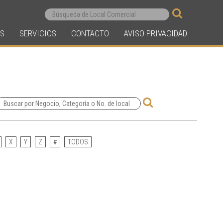
S
SERVICIOS
CONTACTO
AVISO PRIVACIDAD
X
Y
Z
#
TODOS